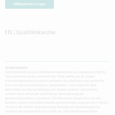
eMitarbeiter-Login
Genderhinweis:
Gleichbehandlung und Gleichberechtigung sind uns überaus wichtig! Im
Sinne einer besseren Lesbarkeit der Texte wählen wir für unsere
Kommunikationskanäle jedoch entweder die männliche oder weibliche
Form von personenbezogenen Hauptwörtern. Dies impliziert aber
keinesfalls eine Benachteiligung des jeweils anderen Geschlechts,
sondern ist im Sinne der sprachlichen Vereinfachung als
geschlechtsneutral zu verstehen. Alle Menschen mögen sich von den
Inhalten unserer Informationskanäle gleichermaßen angesprochen fühlen.
Im Sinne der Gender Mainstreaming-Strategie der Bundesregierung
vertreten wir ausdrücklich eine Politik der gleichstellungssensiblen