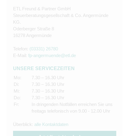
ETL Freund & Partner GmbH
Steuerberatungsgesellschaft & Co. Angermünde
KG.
Oderberger Straße 8
16278 Angermünde
Telefon:
(03331) 26780
E-Mail:
fp-angermuende@etl.de
UNSERE SERVICEZEITEN
Mo:
7.30 – 16.30 Uhr
Di:
7.30 – 16.30 Uhr
Mi:
7.30 – 16.30 Uhr
Do:
7.30 – 16.30 Uhr
Fr:
In dringenden Notfällen erreichen Sie uns
freitags telefonisch von 9.00 - 12.00 Uhr
Überblick:
alle Kontaktdaten