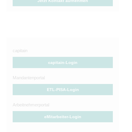
Jetzt Kontakt aufnehmen
capitain
capitain-Login
Mandantenportal
ETL-PISA-Login
Arbeitnehmerportal
eMitarbeiter-Login