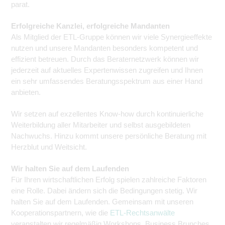
parat.
Erfolgreiche Kanzlei, erfolgreiche Mandanten
Als Mitglied der ETL-Gruppe können wir viele Synergieeffekte
nutzen und unsere Mandanten besonders kompe­tent und
effizient betreuen. Durch das Beraternetzwerk können wir
jederzeit auf aktuelles Expertenwissen zugreifen und Ihnen
ein sehr umfassendes Beratungsspektrum aus einer Hand
anbieten.
Wir setzen auf exzellentes Know-how durch kontinuierliche
Weiterbildung aller Mitarbeiter und selbst ausgebil­deten
Nachwuchs. Hinzu kommt unsere persönliche Beratung mit
Herzblut und Weitsicht.
Wir halten Sie auf dem Laufenden
Für Ihren wirtschaftlichen Erfolg spielen zahlreiche Faktoren
eine Rolle. Dabei ändern sich die Bedingungen stetig. Wir
halten Sie auf dem Laufenden. Gemeinsam mit unseren
Kooperationspartnern, wie die
ETL-Rechtsanwälte
veranstalten wir regelmäßig Workshops, Business Brunches