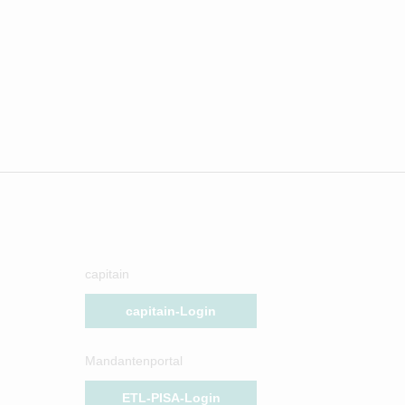
capitain
capitain-Login
Mandantenportal
ETL-PISA-Login