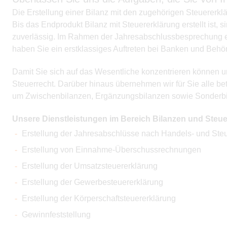
Die Erstellung einer Bilanz mit den zugehörigen Steuererk
Bis das Endprodukt Bilanz mit Steuererklärung erstellt ist
zuverlässig. Im Rahmen der Jahresabschlussbesprechung erh
haben Sie ein erstklassiges Auftreten bei Banken und Behö
Damit Sie sich auf das Wesentliche konzentrieren können u
Steuerrecht. Darüber hinaus übernehmen wir für Sie alle b
um Zwischenbilanzen, Ergänzungsbilanzen sowie Sonderbil
Unsere Dienstleistungen im Bereich Bilanzen und Steue
Erstellung der Jahresabschlüsse nach Handels- und Steu
Erstellung von Einnahme-Überschussrechnungen
Erstellung der Umsatzsteuererklärung
Erstellung der Gewerbesteuererklärung
Erstellung der Körperschaftsteuererklärung
Gewinnfeststellung