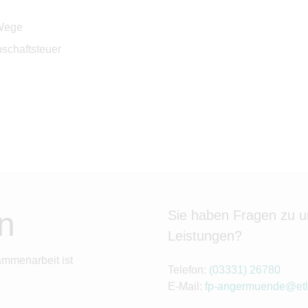
 Wege
schaftsteuer
n
Sie haben Fragen zu 
Leistungen?
ammenarbeit ist
Telefon:
(03331) 26780
E-Mail:
fp-angermuende@etl