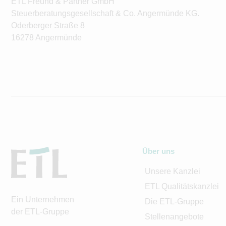
ETL Freund & Partner GmbH
Steuerberatungsgesellschaft & Co. Angermünde KG.
Oderberger Straße 8
16278 Angermünde
Über uns
Unsere Kanzlei
ETL Qualitätskanzlei
Ein Unternehmen
Die ETL-Gruppe
der ETL-Gruppe
Stellenangebote