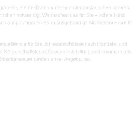
rogramme, die die Daten untereinander austauschen können.
ntrollen notwendig. Wir machen das für Sie – schnell und
tisch ansprechenden Form ausgehändigt. Mit diesem Produkt
erstellen wir für Sie Jahresabschlüsse nach Handels- und
r, Körperschaftsteuer, Gewinnfeststellung und kümmern uns
rbschaftsteuer runden unser Angebot ab.