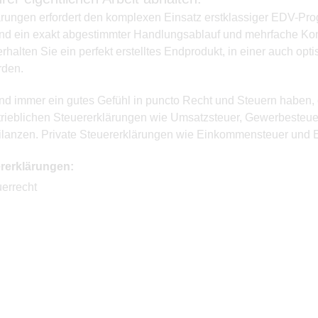
lärungen erfordert den komplexen Einsatz erstklassiger EDV-P
, sind ein exakt abgestimmter Handlungsablauf und mehrfache Ko
alten Sie ein perfekt erstelltes Endprodukt, in einer auch op
rden.
nd immer ein gutes Gefühl in puncto Recht und Steuern haben, 
etrieblichen Steuererklärungen wie Umsatzsteuer, Gewerbesteue
anzen. Private Steuererklärungen wie Einkommensteuer und E
rerklärungen:
errecht