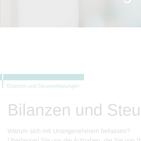
Bilanzen und Steuererklärungen
Bilanzen und Steu
Warum sich mit Unangenehmem befassen?
Überlassen Sie uns die Aufgaben, die Sie von Ih