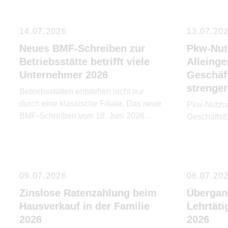
14.07.2026
13.07.20
Neues BMF-Schreiben zur
Pkw-Nut
Betriebsstätte betrifft viele
Alleinge
Unternehmer 2026
Geschäf
strenger
Betriebsstätten entstehen nicht nur
durch eine klassische Filiale. Das neue
Pkw-Nutzun
BMF-Schreiben vom 18. Juni 2026
Geschäftsfü
ordnet die Verwaltungsauffassung
hierzu neu.
09.07.2026
06.07.20
Zinslose Ratenzahlung beim
Übergang
Hausverkauf in der Familie
Lehrtäti
2026
2026