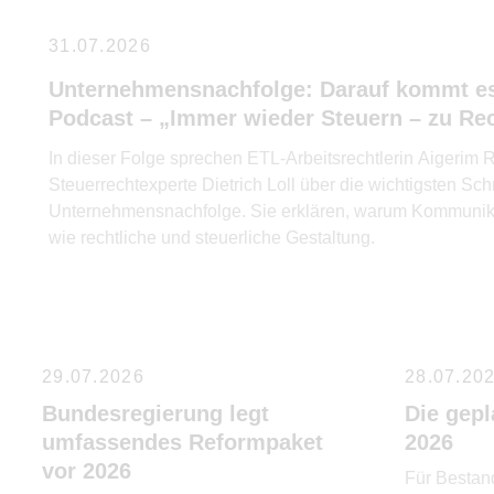
31.07.2026
Unternehmensnachfolge: Darauf kommt es
Podcast – „Immer wieder Steuern – zu Rec
In dieser Folge sprechen ETL-Arbeitsrechtlerin Aigeri
Steuerrechtexperte Dietrich Loll über die wichtigsten Schr
Unternehmensnachfolge. Sie erklären, warum Kommunika
wie rechtliche und steuerliche Gestaltung.
29.07.2026
28.07.20
Bundesregierung legt
Die gep
umfassendes Reformpaket
2026
vor 2026
Für Bestan