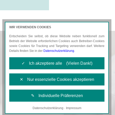
WIR VERWENDEN COOKIES
Entscheiden Sie selbst, ob diese Website neben funktionell zum
AKTUELLES
KARRIERE
Betrieb der Website erforderlichen Cookies auch Betreiber-Cookies
sowie Cookies für Tracking und Targeting verwenden darf. Weitere
Details finden Sie in der
Datenschutzerklärung
.
✓ Ich akzeptiere alle (Vielen Dank!)
✕ Nur essenzielle Cookies akzeptieren
✎ Individuelle Präferenzen
Datenschutzerklärung
·
Impressum
Notwendige Cookies