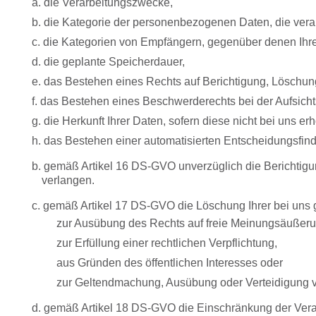
a. die Verarbeitungszwecke,
b. die Kategorie der personenbezogenen Daten, die vera
c. die Kategorien von Empfängern, gegenüber denen Ihr
d. die geplante Speicherdauer,
e. das Bestehen eines Rechts auf Berichtigung, Löschun
f. das Bestehen eines Beschwerderechts bei der Aufsich
g. die Herkunft Ihrer Daten, sofern diese nicht bei uns 
h. das Bestehen einer automatisierten Entscheidungsfindu
b. gemäß Artikel 16 DS-GVO unverzüglich die Berichtigu
verlangen.
c. gemäß Artikel 17 DS-GVO die Löschung Ihrer bei uns
zur Ausübung des Rechts auf freie Meinungsäußeru
zur Erfüllung einer rechtlichen Verpflichtung,
aus Gründen des öffentlichen Interesses oder
zur Geltendmachung, Ausübung oder Verteidigung vo
d. gemäß Artikel 18 DS-GVO die Einschränkung der Vera