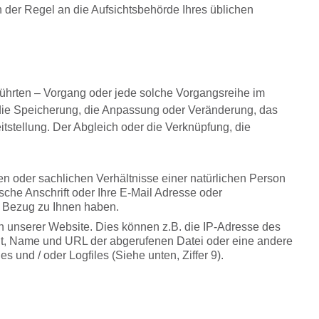
 der Regel an die Aufsichtsbehörde Ihres üblichen
eführten – Vorgang oder jede solche Vorgangsreihe im
die Speicherung, die Anpassung oder Veränderung, das
tstellung. Der Abgleich oder die Verknüpfung, die
en oder sachlichen Verhältnisse einer natürlichen Person
ische Anschrift oder Ihre E-Mail Adresse oder
n Bezug zu Ihnen haben.
 unserer Website. Dies können z.B. die IP-Adresse des
olgt, Name und URL der abgerufenen Datei oder eine andere
s und / oder Logfiles (Siehe unten, Ziffer 9).