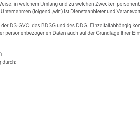
r Weise, in welchem Umfang und zu welchen Zwecken personenbe
 Unternehmen (folgend „wir“) ist Diensteanbieter und Verantwor
asis der DS-GVO, des BDSG und des DDG. Einzelfallabhängig k
rer personenbezogenen Daten auch auf der Grundlage Ihrer Einw
n
g durch: