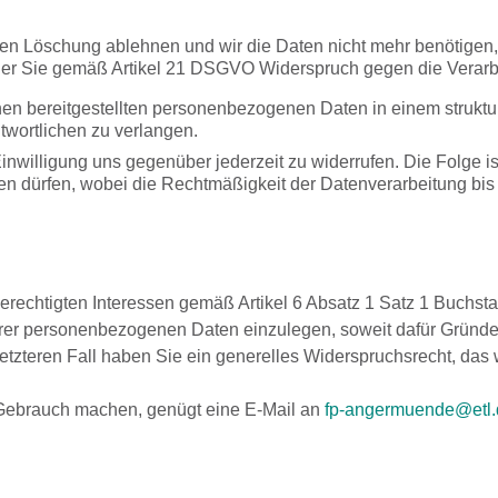
deren Löschung ablehnen und wir die Daten nicht mehr benötig
er Sie gemäß Artikel 21 DSGVO Widerspruch gegen die Verarbe
en bereitgestellten personenbezogenen Daten in einem struktu
twortlichen zu verlangen.
inwilligung uns gegenüber jederzeit zu widerrufen. Die Folge ist
hren dürfen, wobei die Rechtmäßigkeit der Datenverarbeitung bis
echtigten Interessen gemäß Artikel 6 Absatz 1 Satz 1 Buchsta
er personenbezogenen Daten einzulegen, soweit dafür Gründe v
letzteren Fall haben Sie ein generelles Widerspruchsrecht, da
 Gebrauch machen, genügt eine E-Mail an
fp-angermuende@etl.