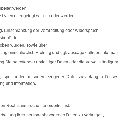
rbeitet werden,
e Daten offengelegt wurden oder werden,
g, Einschränkung der Verarbeitung oder Widerspruch,
tsbehörde,
erhoben wurden, sowie über
ng einschließlich Profiling und ggf. aussagekräftigen Informat
ng Sie betreffender unrichtiger Daten oder die Vervollständig
 gespeicherten personenbezogenen Daten zu verlangen. Dieses
ng und Information,
n Rechtsansprüchen erforderlich ist.
rbeitung Ihrer personenbezogenen Daten zu verlangen,