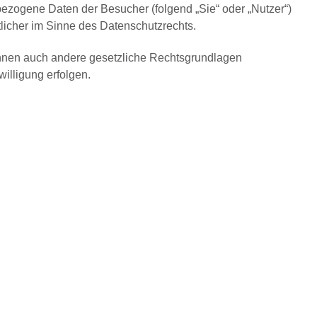
zogene Daten der Besucher (folgend „Sie“ oder „Nutzer“)
tlicher im Sinne des Datenschutzrechts.
önnen auch andere gesetzliche Rechtsgrundlagen
illigung erfolgen.