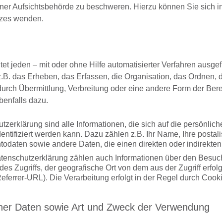
er Aufsichtsbehörde zu beschweren. Hierzu können Sie sich in
itzes wenden.
et jeden – mit oder ohne Hilfe automatisierter Verfahren ausg
. das Erheben, das Erfassen, die Organisation, das Ordnen, 
rch Übermittlung, Verbreitung oder eine andere Form der Berei
benfalls dazu.
erklärung sind alle Informationen, die sich auf die persönlich
entifiziert werden kann. Dazu zählen z.B. Ihr Name, Ihre postal
ntodaten sowie andere Daten, die einen direkten oder indirekte
enschutzerklärung zählen auch Informationen über den Besuch
es Zugriffs, der geografische Ort von dem aus der Zugriff erf
eferrer-URL). Die Verarbeitung erfolgt in der Regel durch Cookie
er Daten sowie Art und Zweck der Verwendung