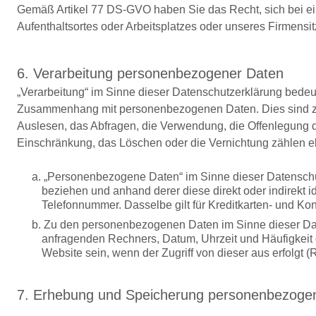
Gemäß Artikel 77 DS-GVO haben Sie das Recht, sich bei ein
Aufenthaltsortes oder Arbeitsplatzes oder unseres Firmens
6. Verarbeitung personenbezogener Daten
„Verarbeitung“ im Sinne dieser Datenschutzerklärung bedeut
Zusammenhang mit personenbezogenen Daten. Dies sind z.B
Auslesen, das Abfragen, die Verwendung, die Offenlegung du
Einschränkung, das Löschen oder die Vernichtung zählen e
a. „Personenbezogene Daten“ im Sinne dieser Datenschutz
beziehen und anhand derer diese direkt oder indirekt id
Telefonnummer. Dasselbe gilt für Kreditkarten- und Ko
b. Zu den personenbezogenen Daten im Sinne dieser Dat
anfragenden Rechners, Datum, Uhrzeit und Häufigkeit d
Website sein, wenn der Zugriff von dieser aus erfolgt (R
7. Erhebung und Speicherung personenbezogen