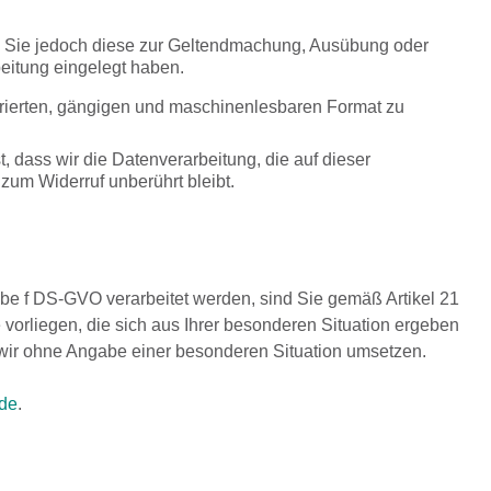
en, Sie jedoch diese zur Geltendmachung, Ausübung oder
itung eingelegt haben.
rierten, gängigen und maschinenlesbaren Format zu
, dass wir die Datenverarbeitung, die auf dieser
 zum Widerruf unberührt bleibt.
be f DS-GVO verarbeitet werden, sind Sie gemäß Artikel 21
orliegen, die sich aus Ihrer besonderen Situation ergeben
s wir ohne Angabe einer besonderen Situation umsetzen.
de
.