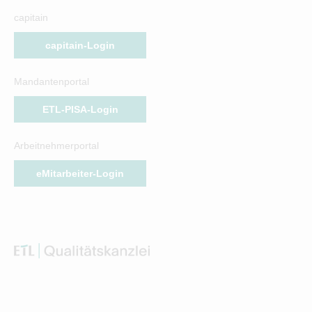
capitain
capitain-Login
Mandantenportal
ETL-PISA-Login
Arbeitnehmerportal
eMitarbeiter-Login