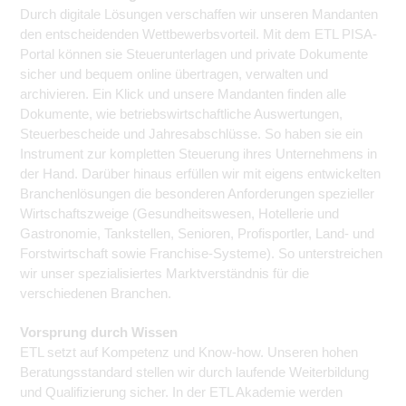
Durch digitale Lösungen verschaffen wir unseren Mandanten
den entscheidenden Wettbewerbsvorteil. Mit dem ETL PISA-
Portal können sie Steuerunterlagen und private Dokumente
sicher und bequem online übertragen, verwalten und
archivieren. Ein Klick und unsere Mandanten finden alle
Dokumente, wie betriebswirtschaftliche Auswertungen,
Steuerbescheide und Jahresabschlüsse. So haben sie ein
Instrument zur kompletten Steuerung ihres Unternehmens in
der Hand. Darüber hinaus erfüllen wir mit eigens entwickelten
Branchenlösungen die besonderen Anforderungen spezieller
Wirtschaftszweige (Gesundheitswesen, Hotellerie und
Gastronomie, Tankstellen, Senioren, Profisportler, Land- und
Forstwirtschaft sowie Franchise-Systeme). So unterstreichen
wir unser spezialisiertes Marktverständnis für die
verschiedenen Branchen.
Vorsprung durch Wissen
ETL setzt auf Kompetenz und Know-how. Unseren hohen
Beratungsstandard stellen wir durch laufende Weiterbildung
und Qualifizierung sicher. In der ETL Akademie werden