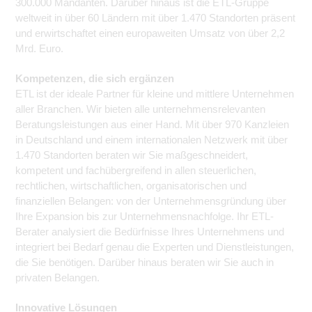
300.000 Mandanten. Darüber hinaus ist die ETL-Gruppe
weltweit in über 60 Ländern mit über 1.470 Standorten präsent
und erwirtschaftet einen europaweiten Umsatz von über 2,2
Mrd. Euro.
Kompetenzen, die sich ergänzen
ETL ist der ideale Partner für kleine und mittlere Unternehmen
aller Branchen. Wir bieten alle unternehmensrelevanten
Beratungsleistungen aus einer Hand. Mit über 970 Kanzleien
in Deutschland und einem internationalen Netzwerk mit über
1.470 Standorten beraten wir Sie maßgeschneidert,
kompetent und fachübergreifend in allen steuerlichen,
rechtlichen, wirtschaftlichen, organisatorischen und
finanziellen Belangen: von der Unternehmensgründung über
Ihre Expansion bis zur Unternehmensnachfolge. Ihr ETL-
Berater analysiert die Bedürfnisse Ihres Unternehmens und
integriert bei Bedarf genau die Experten und Dienstleistungen,
die Sie benötigen. Darüber hinaus beraten wir Sie auch in
privaten Belangen.
Innovative Lösungen