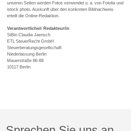
unseren Seiten werden Fotos verwendet u. a. von Fotolia und
istock photo. Auskunft über den konkreten Bildnachweis
erteilt die Online-Redaktion.
Verantwortliche/r Redakteur/in
StBin Claudia Jaensch
ETL SteuerRecht GmbH
Steuerberatungsgesellschaft
Niederlassung Berlin
Mauerstraße 86-88
10117 Berlin
Sprechen Sie uns an