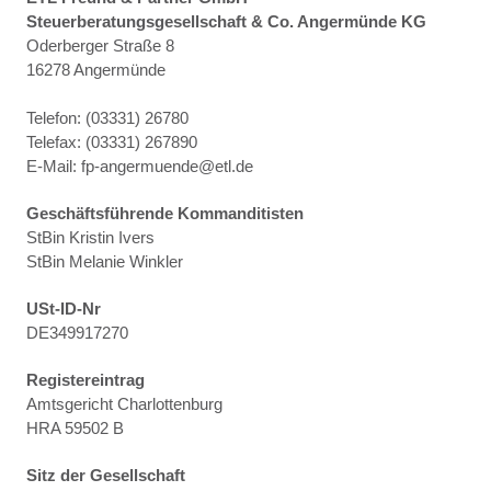
Steuerberatungsgesellschaft & Co. Angermünde KG
Oderberger Straße 8
16278 Angermünde
Telefon: (03331) 26780
Telefax: (03331) 267890
E-Mail: fp-angermuende@etl.de
Geschäftsführende Kommanditisten
StBin Kristin Ivers
StBin Melanie Winkler
USt-ID-Nr
DE349917270
Registereintrag
Amtsgericht Charlottenburg
HRA 59502 B
Sitz der Gesellschaft