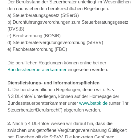
Der Berufsstand der Steuerberater unterliegt im Wesentlichen
den nachstehenden berufsrechtlichen Regelungen:
a) Steuerberatungsgesetz (StBerG)
b) Durchführungsverordnungen zum Steuerberatungsgesetz
(DVStB)
c) Berufsordnung (BOStB)
d) Steuerberatervergütungsverordnung (StBVV)
e) Fachberaterordnung (FBO)
Die beruflichen Regelungen können online bei der
Bundessteuerberaterkammer
eingesehen werden.
Dienstleistungs- und Informationspflichten
1.
Die berufsrechtlichen Regelungen, denen wir i. S. v.
§ 3 DL-InfoV unterliegen, können auf der Homepage der
Bundessteuerberaterkammer unter
www.bstbk.de
(unter "Ihr
Steuerberater/Berufsrecht") abgerufen werden.
2.
Nach § 4 DL-InfoV weisen wir darauf hin, dass die
zwischen uns getroffene Vergütungsvereinbarung Gültigkeit
hat. Daneben gilt die StBVV. Die konkreten Gebühren