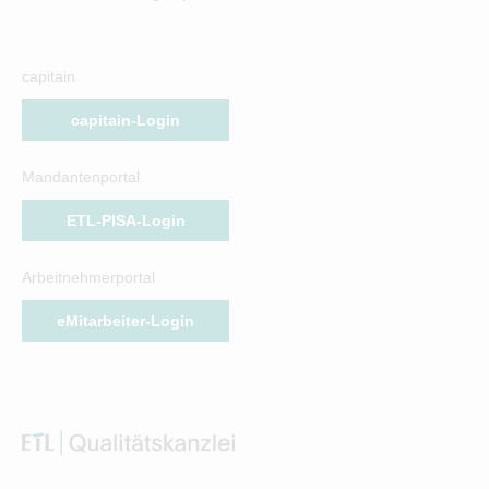
capitain
capitain-Login
Mandantenportal
ETL-PISA-Login
Arbeitnehmerportal
eMitarbeiter-Login