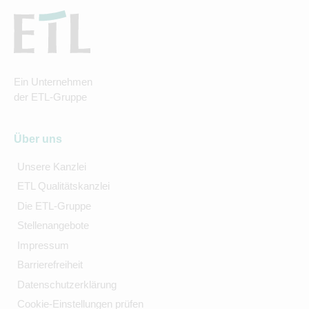
Ein Unternehmen
der ETL-Gruppe
Über uns
Unsere Kanzlei
ETL Qualitätskanzlei
Die ETL-Gruppe
Stellenangebote
Impressum
Barrierefreiheit
Datenschutzerklärung
Cookie-Einstellungen prüfen