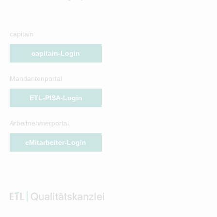
capitain
capitain-Login
Mandantenportal
ETL-PISA-Login
Arbeitnehmerportal
eMitarbeiter-Login