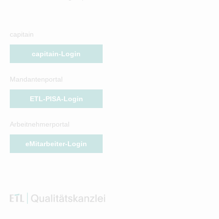
capitain
capitain-Login
Mandantenportal
ETL-PISA-Login
Arbeitnehmerportal
eMitarbeiter-Login