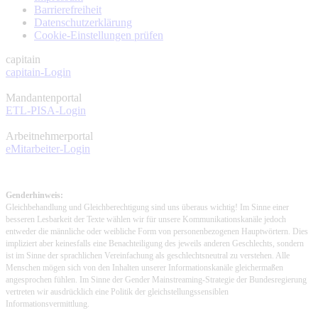
Barrierefreiheit
Datenschutzerklärung
Cookie-Einstellungen prüfen
capitain
capitain-Login
Mandantenportal
ETL-PISA-Login
Arbeitnehmerportal
eMitarbeiter-Login
Genderhinweis:
Gleichbehandlung und Gleichberechtigung sind uns überaus wichtig! Im Sinne einer
besseren Lesbarkeit der Texte wählen wir für unsere Kommunikationskanäle jedoch
entweder die männliche oder weibliche Form von personenbezogenen Hauptwörtern. Dies
impliziert aber keinesfalls eine Benachteiligung des jeweils anderen Geschlechts, sondern
ist im Sinne der sprachlichen Vereinfachung als geschlechtsneutral zu verstehen. Alle
Menschen mögen sich von den Inhalten unserer Informationskanäle gleichermaßen
angesprochen fühlen. Im Sinne der Gender Mainstreaming-Strategie der Bundesregierung
vertreten wir ausdrücklich eine Politik der gleichstellungssensiblen
Informationsvermittlung.