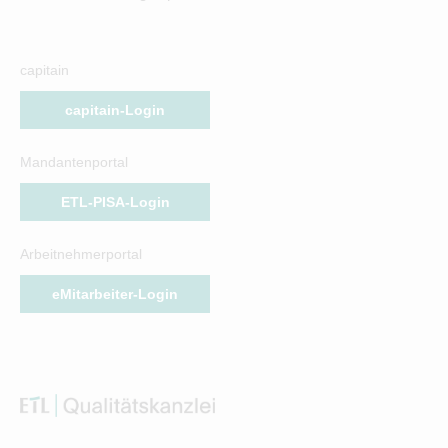
capitain
capitain-Login
Mandantenportal
ETL-PISA-Login
Arbeitnehmerportal
eMitarbeiter-Login