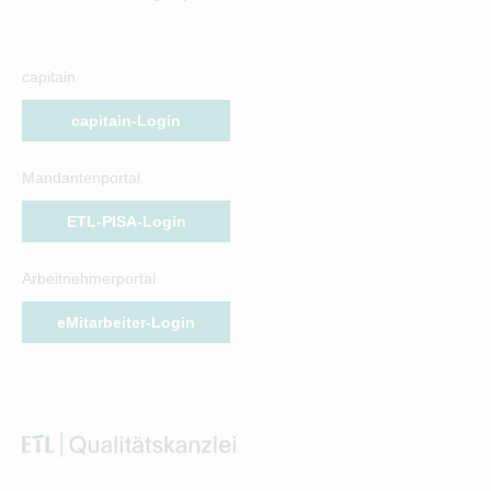
capitain
capitain-Login
Mandantenportal
ETL-PISA-Login
Arbeitnehmerportal
eMitarbeiter-Login